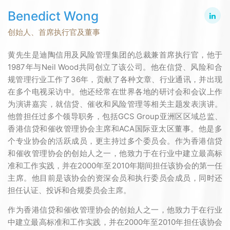
Benedict Wong
创始人、首席执行官及董事
黄先生是迪陶信用及风险管理集团的总裁兼首席执行官，他于
1987年与Neil Wood共同创立了该公司。他在信贷、风险和合
规管理行业工作了36年，贡献了各种文章、行业通讯，并出现
在多个电视采访中。他还经常在世界各地的研讨会和会议上作
为演讲嘉宾，就信贷、催收和风险管理等相关主题发表演讲。
他曾担任过多个领导职务，包括GCS Group亚洲区区域总监、
香港信贷和催收管理协会主席和ACA国际亚太区董事。他是多
个专业协会的活跃成员，更主持过多个委员会。作为香港信贷
和催收管理协会的创始人之一，他致力于在行业中建立最高标
准和工作实践，并在2000年至2010年期间担任该协会的第一任
主席。他目前是该协会的资深会员和执行委员会成员，同时还
担任认证、投诉和合规委员会主席。
作为香港信贷和催收管理协会的创始人之一，他致力于在行业
中建立最高标准和工作实践，并在2000年至2010年担任该协会